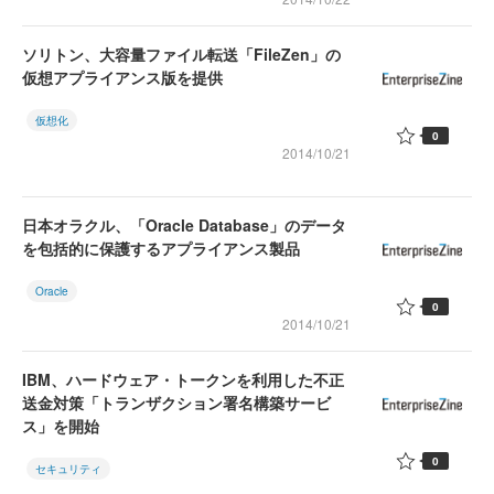
ソリトン、大容量ファイル転送「FileZen」の
仮想アプライアンス版を提供
仮想化
0
2014/10/21
日本オラクル、「Oracle Database」のデータ
を包括的に保護するアプライアンス製品
Oracle
0
2014/10/21
IBM、ハードウェア・トークンを利用した不正
送金対策「トランザクション署名構築サービ
ス」を開始
0
セキュリティ