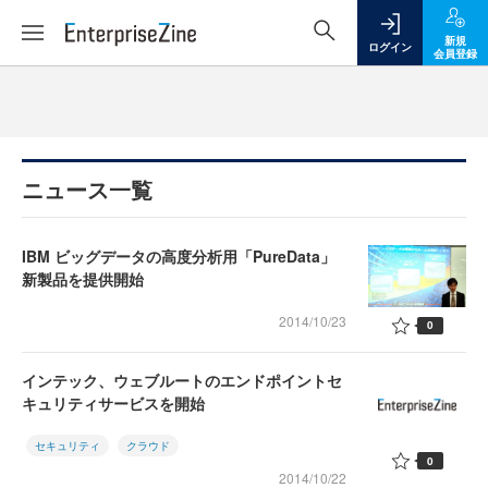
新規
ログイン
会員登録
ニュース一覧
IBM ビッグデータの高度分析用「PureData」
新製品を提供開始
2014/10/23
0
インテック、ウェブルートのエンドポイントセ
キュリティサービスを開始
セキュリティ
クラウド
0
2014/10/22