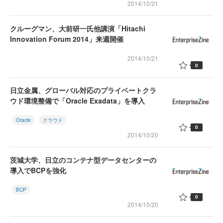
2014/10/21
クルーグマン、大前研一氏他講演「Hitachi
Innovation Forum 2014」来週開催
2014/10/21
0
日立金属、グローバル対応のプライベートクラ
ウド環境整備で「Oracle Exadata」を導入
Oracle
クラウド
0
2014/10/20
茨城大学、日立のコンテナ型データセンターの
導入でBCPを強化
BCP
0
2014/10/20