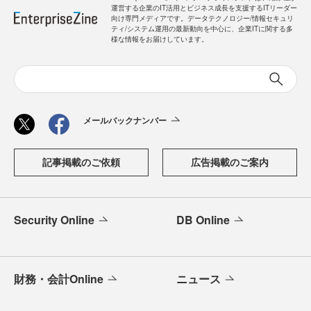
運営する企業のIT活用とビジネス成長を支援するITリーダー
向け専門メディアです。データテクノロジー/情報セキュリ
ティ/システム運用の最新動向を中心に、企業ITに関する多
様な情報をお届けしています。
メールバックナンバー
記事掲載のご依頼
広告掲載のご案内
Security Online
DB Online
財務・会計Online
ニュース