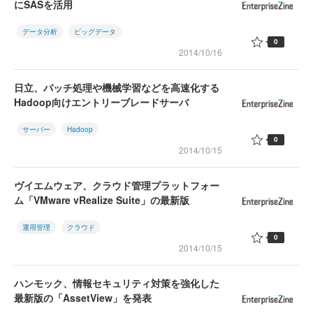
にSASを活用
データ分析
ビッグデータ
0
2014/10/16
日立、バッチ処理や機械学習などを高速化する
Hadoop向けエントリーブレードサーバ
サーバー
Hadoop
0
2014/10/15
ヴイエムウェア、クラウド管理プラットフォー
ム「VMware vRealize Suite」の最新版
運用管理
クラウド
0
2014/10/15
ハンモック、情報セキュリティ対策を強化した
最新版の「AssetView」を発表