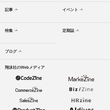
記事
イベント
特集
定期誌
ブログ
翔泳社のWebメディア