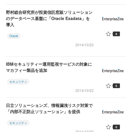
野村総合研究所が投資信託窓販ソリューション
のデータベース基盤に「Oracle Exadata」を
導入
0
Oracle
2014/10/22
IBMセキュリティー運用監視サービスの対象に
マカフィー製品を追加
セキュリティ
0
2014/10/22
日立ソリューションズ、情報漏洩リスク対策で
「内部不正防止ソリューション」を提供
セキュリティ
0
2014/10/22