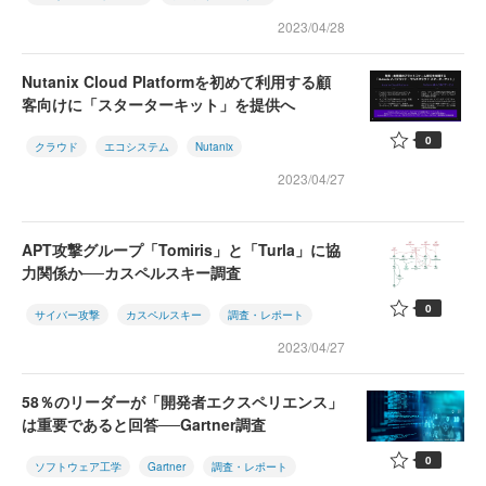
2023/04/28
Nutanix Cloud Platformを初めて利用する顧
客向けに「スターターキット」を提供へ
0
クラウド
エコシステム
Nutanix
2023/04/27
APT攻撃グループ「Tomiris」と「Turla」に協
力関係か──カスペルスキー調査
0
サイバー攻撃
カスペルスキー
調査・レポート
2023/04/27
58％のリーダーが「開発者エクスペリエンス」
は重要であると回答──Gartner調査
0
ソフトウェア工学
Gartner
調査・レポート