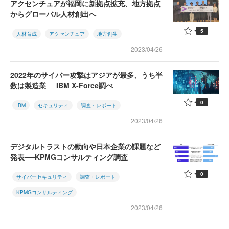
アクセンチュアが福岡に新拠点拡充、地方拠点
からグローバル人材創出へ
5
人材育成
アクセンチュア
地方創生
2023/04/26
2022年のサイバー攻撃はアジアが最多、うち半
数は製造業──IBM X-Force調べ
0
IBM
セキュリティ
調査・レポート
2023/04/26
デジタルトラストの動向や日本企業の課題など
発表──KPMGコンサルティング調査
0
サイバーセキュリティ
調査・レポート
KPMGコンサルティング
2023/04/26