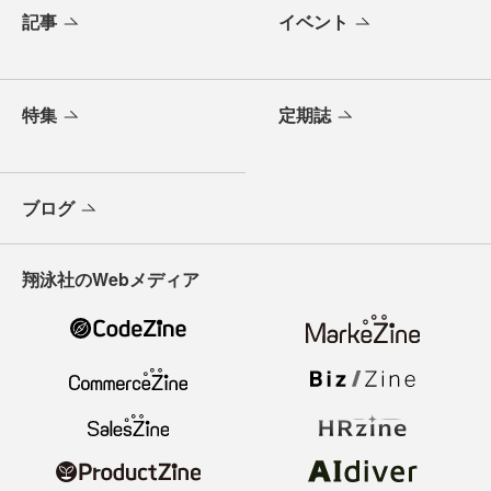
記事
イベント
特集
定期誌
ブログ
翔泳社のWebメディア