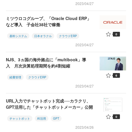
2023/04/27
ミツウロコグループ、「Oracle Cloud ERP」
など導入 子会社38社で稼働
0
基幹システム
日本オラクル
クラウドERP
2023/04/27
NJS、3ヵ国の海外拠点に「multibook」導
入 月次決算処理期間を約4割短縮
6
経費管理
クラウドERP
2023/04/27
URL入力でチャットボット完成──カラクリ、
GPT活用した「チャットボットメーカー」公開
0
チャットボット
AI活用
GPT
2023/04/26