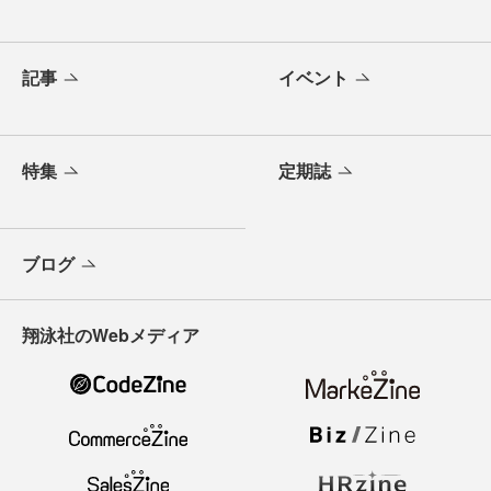
記事
イベント
特集
定期誌
ブログ
翔泳社のWebメディア