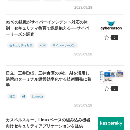
2023/09/28
92％の組織がサイバーインシデント対応の体
制・セキュリティ教育で課題抱える──サイバ
ーリーズン調査
0
セキュリティ対策
XDR
サイバーリーズン
2023/09/28
日立、三井E&S、三井倉庫の3社、AIを活用し
港湾のターミナル運営効率化する技術開発に着
手
0
日立
AI
Lumada
2023/09/28
カスペルスキー、Linuxベースの組み込み機器
向けセキュリティアプリケーションを提供