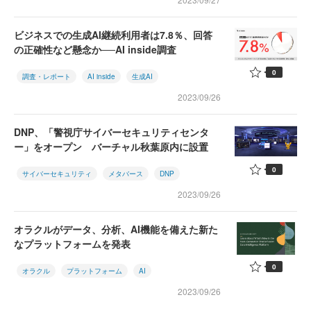
ビジネスでの生成AI継続利用者は7.8％、回答
の正確性など懸念か──AI inside調査
0
調査・レポート
AI inside
生成AI
2023/09/26
DNP、「警視庁サイバーセキュリティセンタ
ー」をオープン バーチャル秋葉原内に設置
0
サイバーセキュリティ
メタバース
DNP
2023/09/26
オラクルがデータ、分析、AI機能を備えた新た
なプラットフォームを発表
0
オラクル
プラットフォーム
AI
2023/09/26