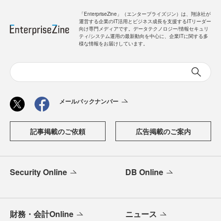
「EnterpriseZine」（エンタープライズジン）は、翔泳社が
運営する企業のIT活用とビジネス成長を支援するITリーダー
向け専門メディアです。データテクノロジー/情報セキュリ
ティ/システム運用の最新動向を中心に、企業ITに関する多
様な情報をお届けしています。
メールバックナンバー
記事掲載のご依頼
広告掲載のご案内
Security Online
DB Online
財務・会計Online
ニュース