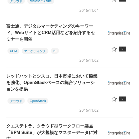
クラウド
Microsoft Azure
2015/11/04
富士通、デジタルマーケティングのキーワー
ド、WebサイトとCRM活用などを紹介するセ
ミナーを開催
0
CRM
マーケティング
BI
2015/11/02
レッドハットとシスコ、日本市場において協業
を強化、OpenStackベースの統合ソリューシ
ョンを提供
0
クラウド
OpenStack
2015/11/02
クエステトラ、クラウド型ワークフロー製品
「BPM Suite」が大規模なマスターデータに対
応