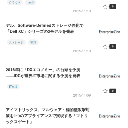
クラウド
IaaS
0
2015/11/10
デル、Software-Definedストレージ強化で
「Dell XC」シリーズの3モデルを発表
ストレージ
SDS
0
2015/11/10
2016年に「DXエコノミー」の台頭を予測
――IDCが世界IT市場に関する予測を発表
IT市場
0
2015/11/09
アイマトリックス、マルウェア・標的型攻撃対
策を1つのアプライアンスで実現する「マトリ
ックスゲート」