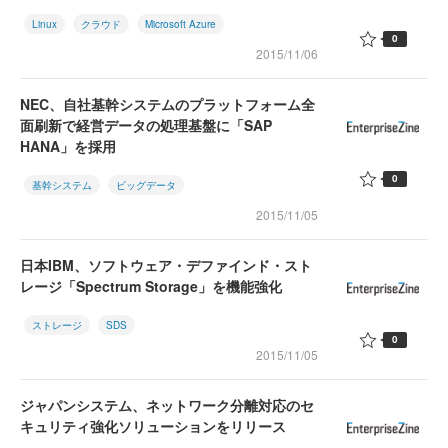
Linux
クラウド
Microsoft Azure
0
2015/11/06
NEC、自社基幹システムのプラットフォーム全
面刷新で経営データの処理基盤に「SAP
HANA」を採用
0
基幹システム
ビッグデータ
2015/11/05
日本IBM、ソフトウェア・デファインド・スト
レージ「Spectrum Storage」を機能強化
ストレージ
SDS
0
2015/11/05
ジャパンシステム、ネットワーク分離対応のセ
キュリティ強化ソリューションをリリース