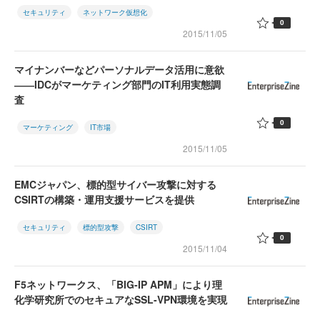
セキュリティ
ネットワーク仮想化
0
2015/11/05
マイナンバーなどパーソナルデータ活用に意欲
――IDCがマーケティング部門のIT利用実態調
査
0
マーケティング
IT市場
2015/11/05
EMCジャパン、標的型サイバー攻撃に対する
CSIRTの構築・運用支援サービスを提供
セキュリティ
標的型攻撃
CSIRT
0
2015/11/04
F5ネットワークス、「BIG-IP APM」により理
化学研究所でのセキュアなSSL-VPN環境を実現