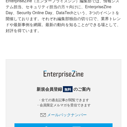
EnterpriseZine（エンタープライズジン）編集部では、情報シス
テム担当、セキュリティ担当の方々向けに、EnterpriseZine
Day、Security Online Day、DataTechという、3つのイベントを
開催しております。それぞれ編集部独自の切り口で、業界トレン
ドや最新事例を網羅。最新の動向を知ることができる場として、
好評を得ています。
新規会員登録
のご案内
無料
・全ての過去記事が閲覧できます
・会員限定メルマガを受信できます
メールバックナンバー