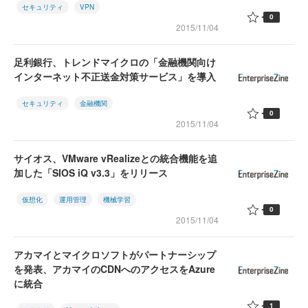
セキュリティ
VPN
0
2015/11/04
足利銀行、トレンドマイクロの「金融機関向け
インターネット不正送金対策サービス」を導入
セキュリティ
金融機関
0
2015/11/04
サイオス、VMware vRealizeとの統合機能を追
加した「SIOS iQ v3.3」をリリース
仮想化
運用管理
機械学習
0
2015/11/04
アカマイとマイクロソフトがパートナーシップ
を発表、アカマイのCDNへのアクセスをAzure
に統合
1